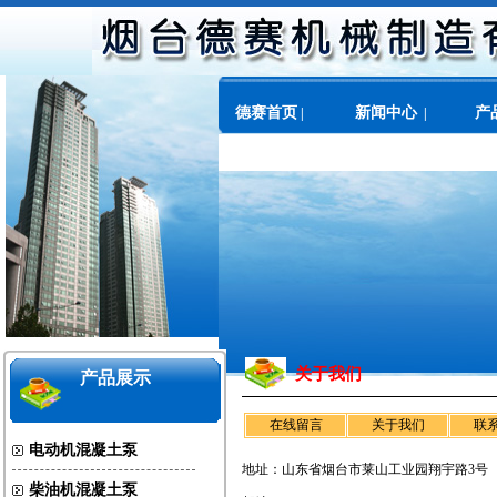
德赛首页
新闻中心
产
|
|
关于我们
关于我们
产品展示
在线留言
关于我们
联
电动机混凝土泵
地址：山东省烟台市莱山工业园翔宇路3号
柴油机混凝土泵