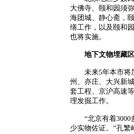
大佛寺、颐和园须
海团城、静心斋，
缮工作，以及颐和园
也将实施。
地下文物埋藏区将
未来5年本市将加
州、亦庄、大兴新
套工程、京沪高速
理发掘工作。
“北京有着3000
少实物佐证。”孔繁