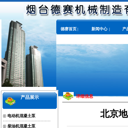
德赛首页
新闻中心
产
|
|
关于我们
详细信息
产品展示
北京地
电动机混凝土泵
柴油机混凝土泵