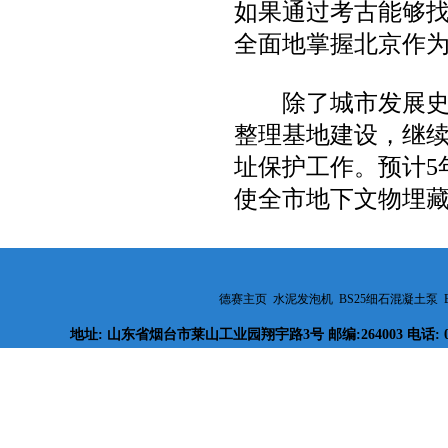
如果通过考古能够
全面地掌握北京作
除了城市发展史，
整理基地建设，继
址保护工作。预计5
使全市地下文物埋藏
德赛主页
水泥发泡机
BS25细石混凝土泵
地址: 山东省烟台市莱山工业园翔宇路3号 邮编:264003 电话: 