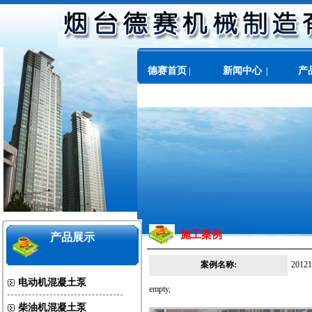
德赛首页
新闻中心
产
|
|
关于我们
施工案例
产品展示
案例名称:
201
电动机混凝土泵
empty,
柴油机混凝土泵